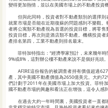
變得更加熱情，並以在美國市場上的不動產投資機
但與此同時，投資者對不動產類別的選擇則表
就業市場是否能在近期復蘇的問題感到不樂觀。
者將公寓類不動產視為首選的投資目標，將零售
投資目標，再次則是酒店類不動產。機構投資者
產排名第四，工業不動產則排名最末。
菲特加特指出：“經濟學家預計，未來幾年時
9%或8%，這對辦公樓不動產來說不是個好兆頭。
AFIRE這份報告的被調查者持有價值超過62
產，其中美國不動產價值為2650億美元。大約7
們計劃于2011年在美國市場上加大投資。菲特
國不動產市場的興趣和看法正在增強，這令人感到
在過去大約一年時間裏，美國投資者一直都將
非常穩定的特定市場，且海外投資者看起來也擁