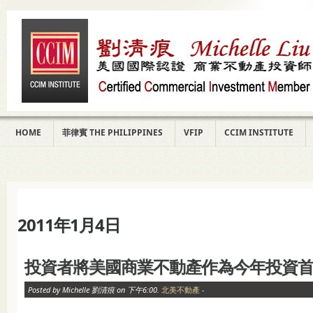
HOME
菲律賓 THE PHILIPPINES
VFIP
CCIM INSTITUTE
2011年1月4日
投資者將美國商業不動產作為今年投資
Posted by Michelle 劉清痕 on 下午6:00.
北美不動產
-