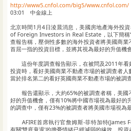
http://www5.cnfol.com/big5/www.cnfol.com/
03:01 中金線上
北京時間1月4日淩晨消息，美國房地產海外投資者協會(
of Foreign Investors in Real Estate，以
查報告稱，壓倒性多數的海外投資者將美國商業
首屈一指的投資目標，並將其視為最好的升值機
這份年度調查報告顯示，在被問及2011年看
投資時，看好美國商業不動產市場的被調查者人
當於排名第二的看好英國商業不動產市場的被調
報告還顯示，大約65%的被調查者稱，美國
好的升值機會，僅有10%將中國市場視為最好的升
的調查中，僅有23%的被調查者將美國市場視為
AFIRE首席執行官詹姆斯-菲特加特(James Fet
有關‘雙底衰退’的擔憂情緒已經減弱的緣故，投