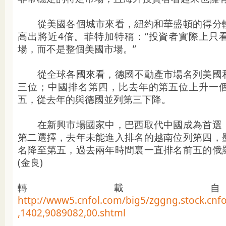
從美國各個城市來看，紐約和華盛頓的得分較
高出將近4倍。菲特加特稱：“投資者實際上只
場，而不是整個美國市場。”
從全球各國來看，德國不動產市場名列美國和
三位；中國排名第四，比去年的第五位上升一
五，從去年的與德國並列第三下降。
在新興市場國家中，巴西取代中國成為首選，
第二選擇，去年未能進入排名的越南位列第四，
名降至第五，過去兩年時間裏一直排名前五的俄
(金良)
轉載
http://www5.cnfol.com/big5/zggng.stock.cnf
,1402,9089082,00.shtml