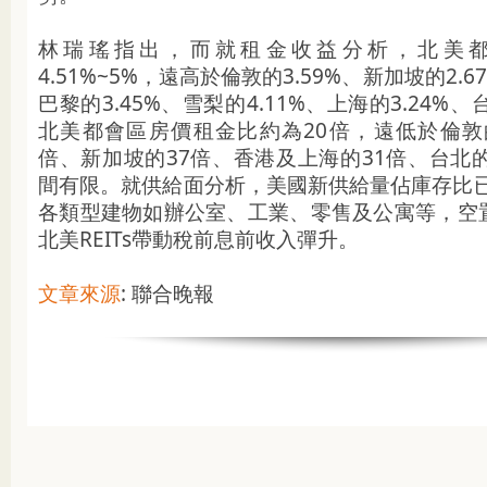
林瑞瑤指出，而就租金收益分析，北美
4.51%~5%，遠高於倫敦的3.59%、新加坡的2.6
巴黎的3.45%、雪梨的4.11%、上海的3.24%、
北美都會區房價租金比約為20倍，遠低於倫敦的
倍、新加坡的37倍、香港及上海的31倍、台北
間有限。就供給面分析，美國新供給量佔庫存比已
各類型建物如辦公室、工業、零售及公寓等，空
北美REITs帶動稅前息前收入彈升。
文章來源
: 聯合晚報