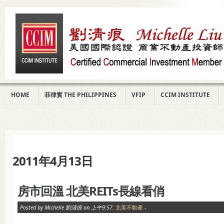
HOME
菲律賓 THE PHILIPPINES
VFIP
CCIM INSTITUTE
2011年4月13日
房市回溫 北美REITs長線看俏
Posted by Michelle 劉清痕 on 上午9:57.
北美不動產
-