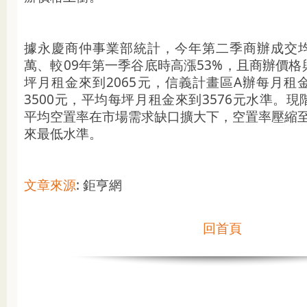
據永慶商仲事業部統計，今年第二季商辦成交均價
萬、較09年第一季谷底時高漲53%，且商辦價
坪月租金來到2065元，信義計畫區A辦每月租
3500元，平均每坪月租金來到3576元水準。
平均空置率在市場需求缺口擴大下，空置率壓縮至9
來最低水準。
文章來源
: 鉅亨網
回首頁