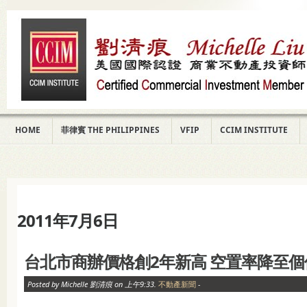
HOME
菲律賓 THE PHILIPPINES
VFIP
CCIM INSTITUTE
2011年7月6日
台北市商辦價格創2年新高 空置率降至個
Posted by Michelle 劉清痕 on 上午9:33.
不動產新聞
-