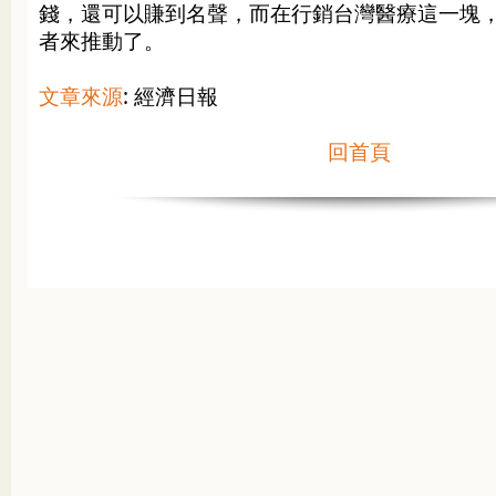
錢，還可以賺到名聲，而在行銷台灣醫療這一塊
者來推動了。
文章來源
: 經濟日報
回首頁