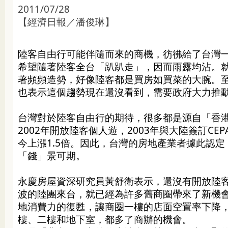
2011/07/28
【經濟日報／潘俊琳】
陸客自由行可能伴隨而來的商機，彷彿給了台灣
希望隨著陸客全台「趴趴走」，因而雨露均沾。
著頻頻造勢，好像陸客都是買房如買菜的大腕。
也表示這個趨勢現在還沒看到，需要政府大力推
台灣對於陸客自由行的期待，很多都是源自「香
2002年開放陸客個人遊，2003年與大陸簽訂CE
今上漲1.5倍。因此，台灣的房地產業者據此認
「錢」景可期。
永慶房屋資深研究員黃舒衛表示，還沒有開放陸
波的陸團來台，就已經為許多舊商圈帶來了新機
地消費力的復甦，讓商圈一樓的店面空置率下降
樓、二樓和地下室，都多了商辦的機會。