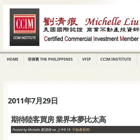
HOME
菲律賓 THE PHILIPPINES
VFIP
CCIM INSTITUTE
2011年7月29日
期待陸客買房 業界本夢比太高
Posted by Michelle 劉清痕 on 上午9:19.
不動產新聞
-