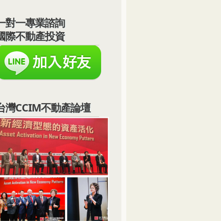
一對一專業諮詢
國際不動產投資
台灣CCIM不動產論壇