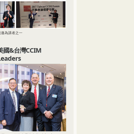
應邀為講者之一
美國&台灣CCIM
Leaders