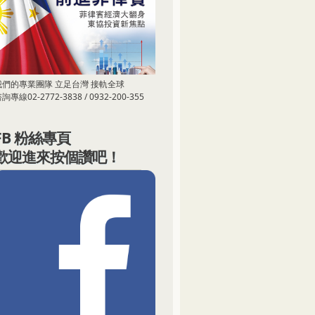
我們的專業團隊 立足台灣 接軌全球
詢專線02-2772-3838 / 0932-200-355
FB 粉絲專頁
歡迎進來按個讚吧！