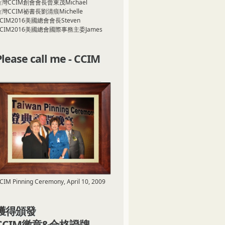
台灣CCIM創會會長曾東茂Michael
灣CCIM祕書長劉清痕Michelle
CIM2016美國總會會長Steven
CCIM2016美國總會國際事務主委James
Please call me - CCIM
CIM Pinning Ceremony, April 10, 2009
獲得頒發
CCIM徽章&合格證牌