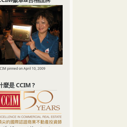
CIM pinned on April 10, 2009
什麼是 CCIM ?