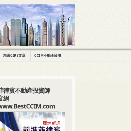
精選CIRE文章
CCIM不動產論壇
菲律賓不動產投資師
官網
www.BestCCIM.com