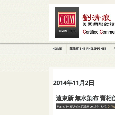
HOME
菲律賓 THE PHILIPPINES
2014年11月2日
遠東新 無水染布 賣相
Posted by Michelle 劉清痕 on 上午11:40.
D- W