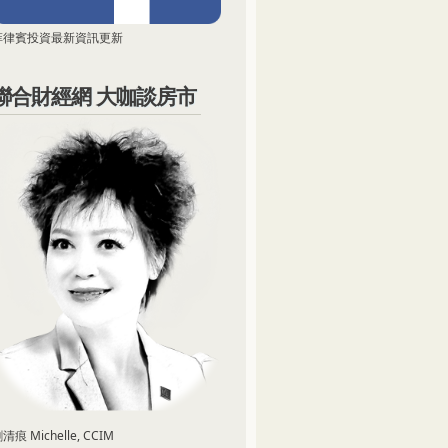
菲律賓投資最新資訊更新
聯合財經網 大咖談房市
清痕 Michelle, CCIM