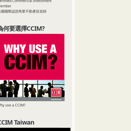
ertified Commercial Investment
ember
美國國際認證商業不動產投資師
為何要選擇CCIM?
hy use a CCIM?
CCIM Taiwan