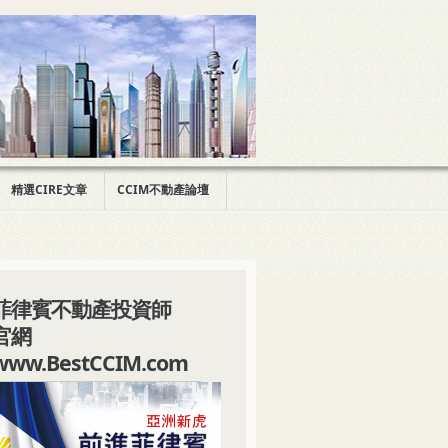
精選CIRE文章
CCIM不動產論壇
菲律賓不動產投資師
官網
www.BestCCIM.com