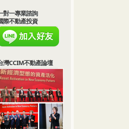
一對一專業諮詢
國際不動產投資
台灣CCIM不動產論壇