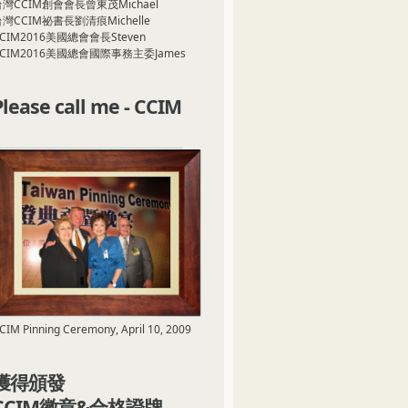
台灣CCIM創會會長曾東茂Michael
灣CCIM祕書長劉清痕Michelle
CIM2016美國總會會長Steven
CCIM2016美國總會國際事務主委James
Please call me - CCIM
CIM Pinning Ceremony, April 10, 2009
獲得頒發
CCIM徽章&合格證牌