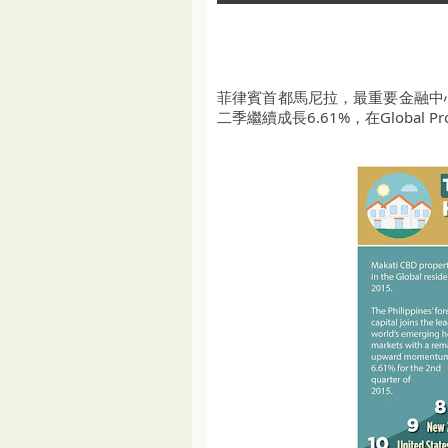
菲律賓首都馬尼拉，最重要金融中心Ma
二季繼續成長6.61%，在Global P