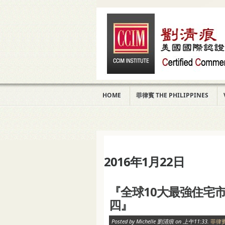
HOME
菲律賓 THE PHILIPPINES
2016年1月22日
『全球10大最強住宅市場
四』
Posted by Michelle 劉清痕 on 上午11:33.
菲律賓 