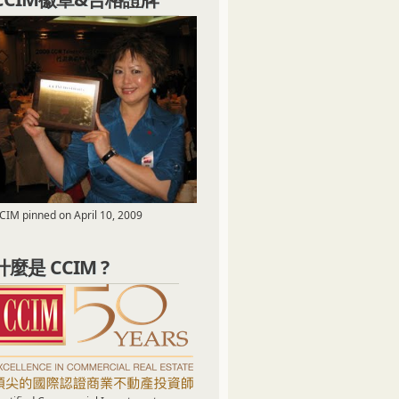
CIM pinned on April 10, 2009
什麼是 CCIM ?