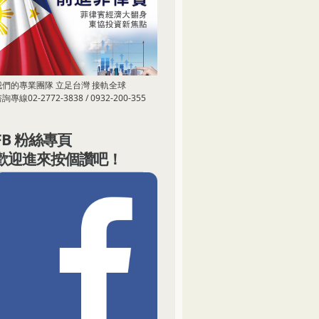
我們的專業團隊 立足台灣 接軌全球
詢專線02-2772-3838 / 0932-200-355
FB 粉絲專頁
歡迎進來按個讚吧！