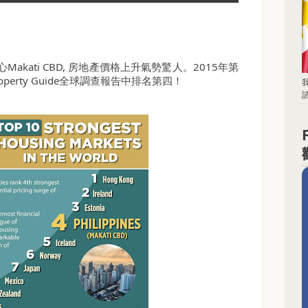
kati CBD, 房地產價格上升氣勢驚人。2015年第
roperty Guide全球調查報告中排名第四！
諮