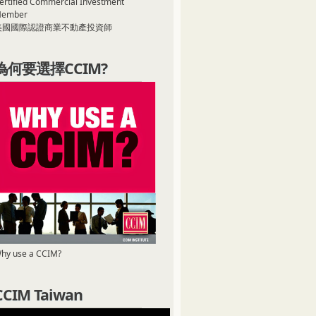
ertified Commercial Investment
ember
美國國際認證商業不動產投資師
為何要選擇CCIM?
hy use a CCIM?
CCIM Taiwan