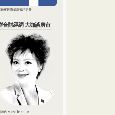
菲律賓投資最新資訊更新
聯合財經網 大咖談房市
清痕 Michelle, CCIM