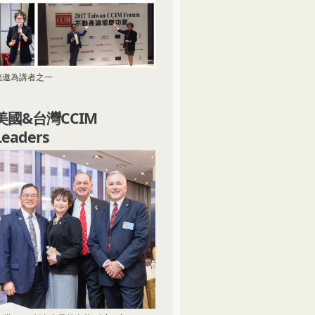
應邀為講者之一
美國&台灣CCIM
Leaders