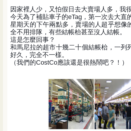
因家裡人少，又怕假日去大賣場人多，我
今天為了補貼車子的eTag，第一次去大直
星期天的下午兩點多，賣場的人超乎想像
全不用排隊，有些結帳枱甚至沒人結帳。
這是怎麼回事？
和馬尼拉的超市十幾二十個結帳枱，一列
好久，完全不一樣。
（我們的CostCo應該還是很熱鬧吧？！）