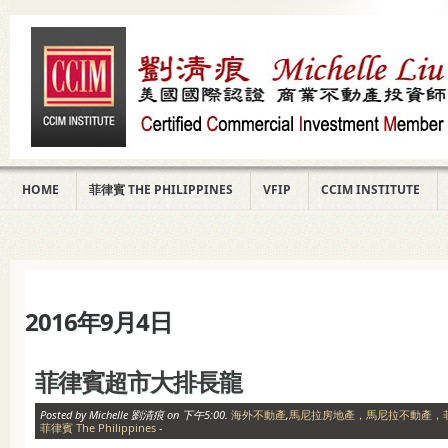
HOME
菲律賓 THE PHILIPPINES
VFIP
CCIM INSTITUTE
2016年9月4日
菲律賓超市大排長龍
Posted by Michelle 劉清痕 on 下午5:00.
海外不動產
,
馬尼拉房地產，馬尼拉不動產，
菲律賓 The Philippines
-