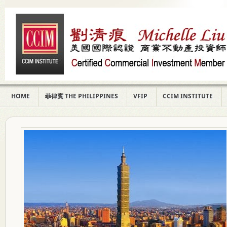
HOME
菲律賓 THE PHILIPPINES
VFIP
CCIM INSTITUTE