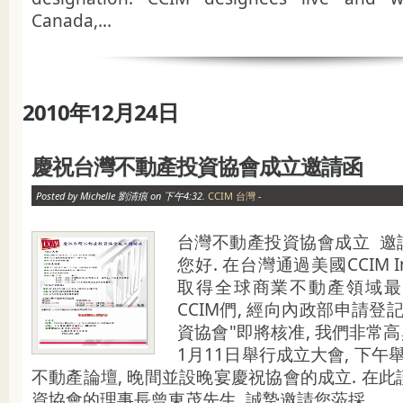
Canada,...
2010年12月24日
慶祝台灣不動產投資協會成立邀請函
Posted by Michelle 劉清痕 on 下午4:32.
CCIM 台灣
-
台灣不動產投資協會成立 邀
您好. 在台灣通過美國CCIM In
取得全球商業不動產領域最
CCIM們, 經向內政部申請登
資協會"即將核准, 我們非常高
1月11日舉行成立大會, 下午
不動產論壇, 晚間並設晚宴慶祝協會的成立. 在
資協會的理事長曾東茂先生, 誠摯邀請您蒞採...