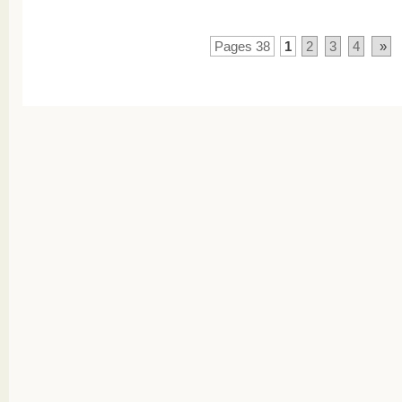
Pages 38
1
2
3
4
»