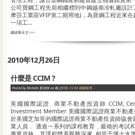
管理工程，讓台塑鋼鐵產銷建置建立穩健踏實第
公司寶鋼工程先前相繼標到中鋼越南冷軋廠設計工
摩莎工業區VFIP第二期用地)，為寶鋼工程近來
一項工...
繼續看全文>>>
2010年12月26日
什麼是 CCIM ?
Posted by Michelle 劉清痕 on 晚上9:55.
CCIM 相關報導
-
美國國際認證 商業不動產投資師 CCIM, Certifie
Investment Member 美國國際認證商業不
於美國芝加哥的國際認證商業不動產投資師協會
業人員﹐ 通過一系列的課程教育﹑嚴格的考試和
專業資格。其課程體系艱難深邃, 相當于博士水