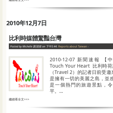
2010年12月7日
比利時媒體驚豔台灣
Posted by Michelle 劉清痕 on 下午5:44.
Reports about Taiwan
-
2010-12-07 新聞速報 【中
Touch Your Heart 比
（Travel 2）的記者日前
是擁有一切的美麗之島，並
是一個熱門的旅遊景點，令
平。...
繼續看全文>>>