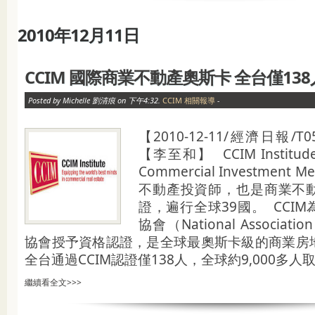
2010年12月11日
CCIM 國際商業不動產奧斯卡 全台僅13
Posted by Michelle 劉清痕 on 下午4:32.
CCIM 相關報導
-
【2010-12-11/經濟日報
【李至和】 CCIM Institude 
Commercial Investmen
不動產投資師，也是商業不
證，遍行全球39國。 CCI
協會（National Associatio
協會授予資格認證，是全球最奧斯卡級的商業房
全台通過CCIM認證僅138人，全球約9,000多人取得
繼續看全文>>>