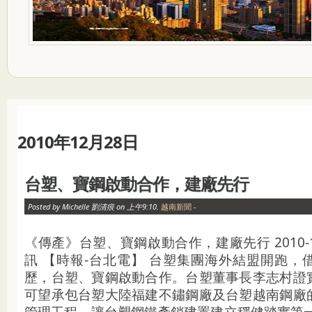
2010年12月28日
台塑、寶鋼啟動合作，建廠先行
Posted by Michelle 劉清痕 on 上午9:10.
越南新聞
-
《傳產》台塑、寶鋼啟動合作，建廠先行 2010-12-
訊 【時報-台北電】 台塑集團海外結盟開跑，
歷，台塑、寶鋼啟動合作。台塑董事長李志村證
可望承包台塑大陸福建不鏽鋼廠及台塑越南鋼廠