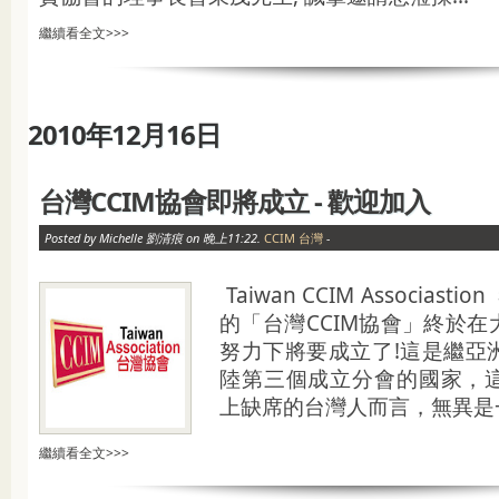
繼續看全文>>>
2010年12月16日
台灣CCIM協會即將成立 - 歡迎加入
Posted by Michelle 劉清痕 on 晚上11:22.
CCIM 台灣
-
Taiwan CCIM Associast
的「台灣CCIM協會」終於
努力下將要成立了!這是繼亞
陸第三個成立分會的國家，
上缺席的台灣人而言，無異是一份
繼續看全文>>>