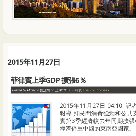
2015年11月27日
菲律賓上季GDP 擴張6％
Posted by Michelle 劉清痕 on 上午10:57.
菲律賓 The Philippines
-
2015年11月27日 04:1
報導 拜民間消費強勁和公共
賓第3季經濟較去年同期擴張
經濟倚重中國的東南亞國家。 .