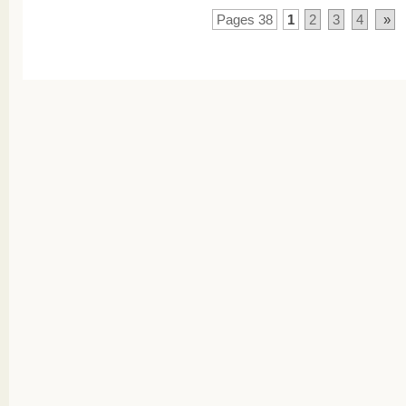
Pages 38
1
2
3
4
»