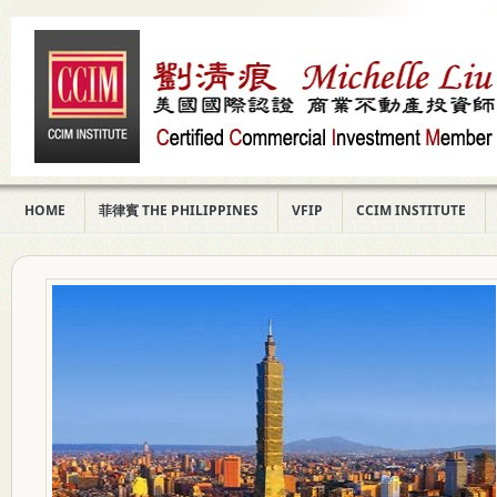
HOME
菲律賓 THE PHILIPPINES
VFIP
CCIM INSTITUTE