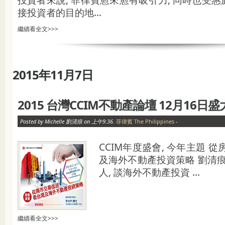
接投資者的目的地...
繼續看全文>>>
2015年11月7日
2015 台灣CCIM不動產論壇 12月16日
Posted by Michelle 劉清痕 on 上午9:36.
菲律賓 The Philippines
-
CCIM年度盛會, 今年主題 
及海外不動產投資策略 劉清痕
人, 談海外不動產投資 ...
繼續看全文>>>