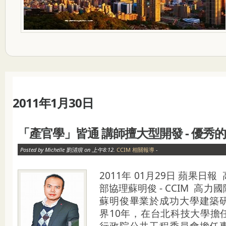
2011年1月30日
「產官學」皆通 講師擅大型開發 - 優秀的
Posted by Michelle 劉清痕 on 上午8:12.
CCIM 相關報導
-
2011年 01月29日 蘋果日
部協理蘇明俊 - CCIM 高
蘇明俊畢業於成功大學建築
界10年，在台北科技大學擔