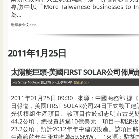
專訪中以「More Taiwanese businesses to Inv
為...
繼續看全文>>>
2011年1月25日
太陽能巨頭-美國FIRST SOLAR公司佈局
Posted by Michelle 劉清痕 on 上午10:49.
越南新聞
-
2011年01月25日 09:30 來源：中國商務部 
日報道，美國FIRST SOLAR公司24日正式動
光伏模組生產項目。該項目位於胡志明市古芝
44.2公頃，總投資超過10億美元。項目一期總
23.2公頃，預計2012年年中建成投產。該項目
生產線的年生產功率為59.6MW。（來源：駐