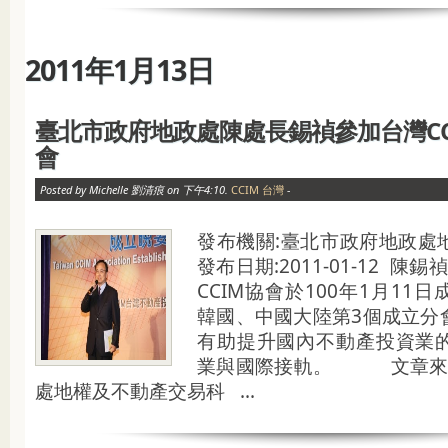
2011年1月13日
臺北市政府地政處陳處長錫禎參加台灣CC
會
Posted by Michelle 劉清痕 on 下午4:10.
CCIM 台灣
-
發布機關:臺北市政府地政處
發布日期:2011-01-12 
CCIM協會於100年1月11
韓國、中國大陸第3個成立分
有助提升國內不動產投資業
業與國際接軌。 文章來源
處地權及不動產交易科 ...