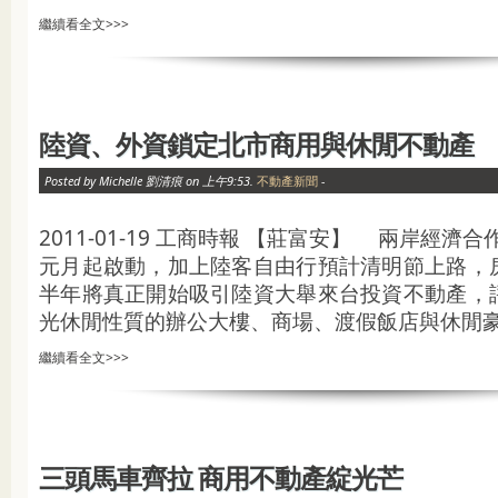
繼續看全文>>>
陸資、外資鎖定北市商用與休閒不動產
Posted by Michelle 劉清痕 on 上午9:53.
不動產新聞
-
2011-01-19 工商時報 【莊富安】 兩岸經濟合
元月起啟動，加上陸客自由行預計清明節上路，
半年將真正開始吸引陸資大舉來台投資不動產，
光休閒性質的辦公大樓、商場、渡假飯店與休閒豪宅
繼續看全文>>>
三頭馬車齊拉 商用不動產綻光芒