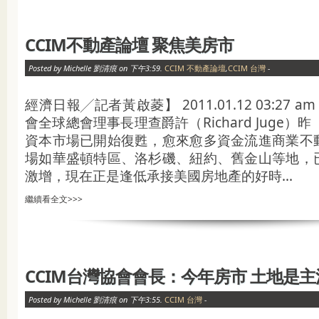
CCIM不動產論壇 聚焦美房市
Posted by Michelle 劉清痕 on 下午3:59.
CCIM 不動產論壇
,
CCIM 台灣
-
經濟日報╱記者黃啟菱】 2011.01.12 03:27 a
會全球總會理事長理查爵許（Richard Juge）
資本市場已開始復甦，愈來愈多資金流進商業不
場如華盛頓特區、洛杉磯、紐約、舊金山等地，
激增，現在正是逢低承接美國房地產的好時...
繼續看全文>>>
CCIM台灣協會會長：今年房市 土地是主
Posted by Michelle 劉清痕 on 下午3:55.
CCIM 台灣
-