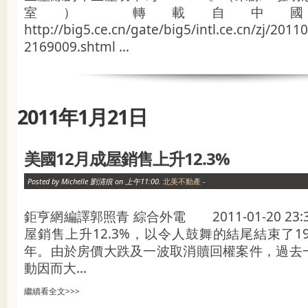
室） 轉載自中
http://big5.ce.cn/gate/big5/intl.ce.cn/zj/201
2169009.shtml ...
2011年1月21日
美國12月成屋銷售上升12.3%
Posted by Michelle 劉清痕 on 上午11:00.
北美不動產
-
鉅亨網編譯郭照青 綜合外電 2011-01-20 23:
屋銷售上升12.3%，以令人鼓舞的結尾結束了1
年。由於房價大跌及一波取消贖回權案件，過去
動因而大...
繼續看全文>>>