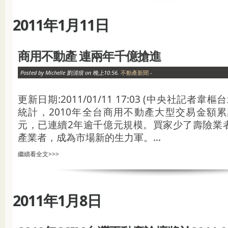
2011年1月11日
商用不動產 連兩年千億搶進
Posted by Michelle 劉清痕 on 晚上10:56.
不動產新聞
-
更新日期:2011/01/11 17:03 (中央社記者韋
統計，2010年全台商用不動產大型交易金額累
元，已連續2年逾千億元規模。買家少了壽險業
產業者，成為市場新的生力軍。...
繼續看全文>>>
2011年1月8日