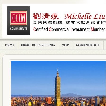
HOME
菲律賓 THE PHILIPPINES
VFIP
CCIM INSTITUTE