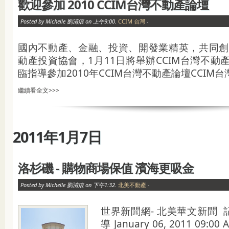
歡迎參加 2010 CCIM台灣不動產論壇
Posted by Michelle 劉清痕 on 上午9:00.
CCIM 台灣
-
國內不動產、金融、投資、開發業精英，共同創會
動產投資協會，1月11日將舉辦CCIM台灣不動
臨指導參加2010年CCIM台灣不動產論壇CCIM台灣
繼續看全文>>>
2011年1月7日
洛杉磯 - 購物商場保值 濱海更吸金
Posted by Michelle 劉清痕 on 下午1:32.
北美不動產
-
世界新聞網- 北美華文新聞
導 January 06, 2011 09