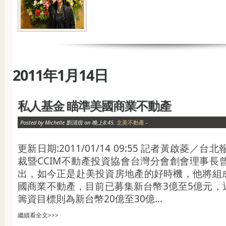
2011年1月14日
私人基金 瞄準美國商業不動產
Posted by Michelle 劉清痕 on 晚上8:45.
北美不動產
-
更新日期:2011/01/14 09:55 記者黃啟菱／
裁暨CCIM不動產投資協會台灣分會創會理事長
出，如今正是赴美投資房地產的好時機，他將組
國商業不動產，目前已募集新台幣3億至5億元，
籌資目標則為新台幣20億至30億...
繼續看全文>>>