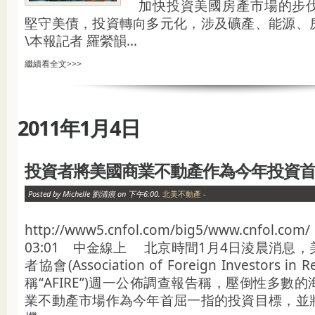
加快投資美國房產市場的步
堅守美債，投資轉向多元化，涉及礦產、能源、
\本報記者 羅縈韻...
繼續看全文>>>
2011年1月4日
投資者將美國商業不動產作為今年投資
Posted by Michelle 劉清痕 on 下午6:00.
北美不動產
-
http://www5.cnfol.com/big5/www.cnfol.
03:01 中金線上 北京時間1月4日淩晨消息
者協會(Association of Foreign Investors in
稱“AFIRE”)週一公佈調查報告稱，壓倒性多數
業不動產市場作為今年首屈一指的投資目標，並