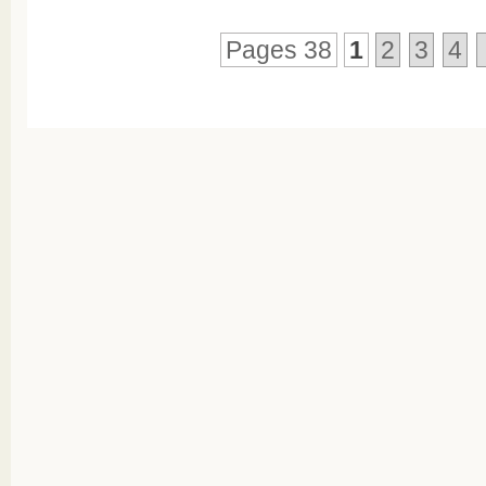
Pages 38
1
2
3
4