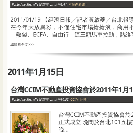
Posted by Michelle 劉清痕 on 上午9:41.
不動產新聞
-
2011/01/19 【經濟日報╱記者黃啟菱／台北
在今年大放異彩，不僅住宅市場搶搶滾，商用
「熱錢、ECFA、自由行」這三頭馬車拉動，熱絡可.
繼續看全文>>>
2011年1月15日
台灣CCIM不動產投資協會於2011年1月
Posted by Michelle 劉清痕 on 上午10:53.
CCIM 台灣
-
台灣CCIM不動產投資協會於2
正式成立 晚間於台北101五
晚...