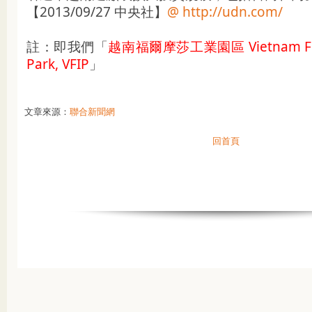
【2013/09/27 中央社】
@
http://udn.com/
註：即我們「
越南福爾摩莎工業園區 Vietnam Form
Park, VFIP
」
文章來源：
聯合新聞網
回首頁