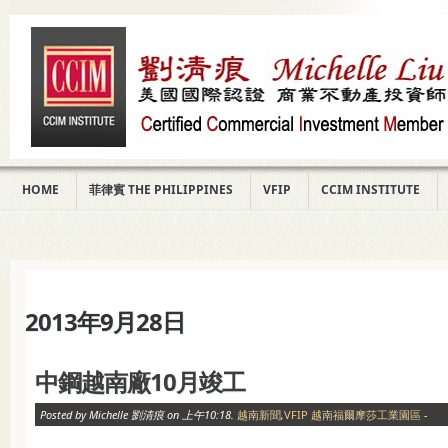
HOME
菲律賓 THE PHILIPPINES
VFIP
CCIM INSTITUTE
2013年9月28日
中鋼越南廠10月竣工
Posted by Michelle 劉清痕 on 上午10:18.
越南新聞
,
VFIP 越南福爾摩莎工業園區
-