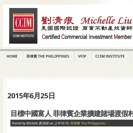
HOME
菲律賓 THE PHILIPPINES
VFIP
CCIM INSTITUTE
2015年6月25日
目標中國富人 菲律賓企業擴建賭場渡假
Posted by Michelle 劉清痕 on 上午10:16.
菲律賓 The Philippines
-