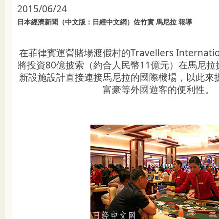
2015/06/24
日本經濟新聞（中文版：日經中文網）佐竹實 馬尼拉 報導
在菲律賓運營賭場渡假村的Travellers Internatio
將投資80億披索（約合人民幣11億元）在馬尼
新設施設計直接連接馬尼拉的國際機場，以此來
富豪等外國遊客的便利性。