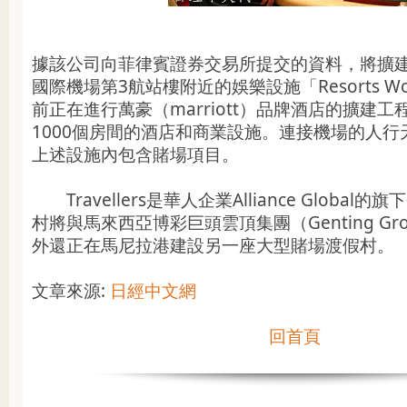
據該公司向菲律賓證券交易所提交的資料，將擴建
國際機場第3航站樓附近的娛樂設施「Resorts Worl
前正在進行萬豪（marriott）品牌酒店的擴建
1000個房間的酒店和商業設施。連接機場的人
上述設施內包含賭場項目。
Travellers是華人企業Alliance Global
村將與馬來西亞博彩巨頭雲頂集團（Genting G
外還正在馬尼拉港建設另一座大型賭場渡假村。
文章來源:
日經中文網
回首頁