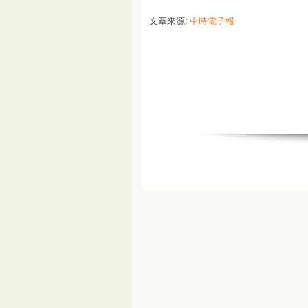
文章來源:
中時電子報