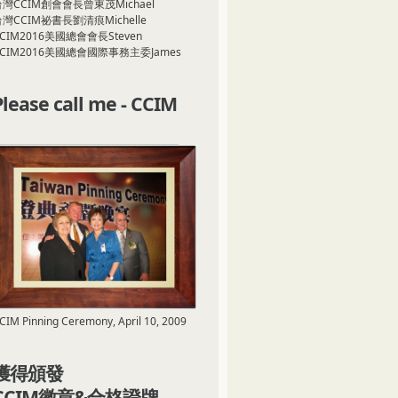
台灣CCIM創會會長曾東茂Michael
灣CCIM祕書長劉清痕Michelle
CIM2016美國總會會長Steven
CCIM2016美國總會國際事務主委James
Please call me - CCIM
CIM Pinning Ceremony, April 10, 2009
獲得頒發
CCIM徽章&合格證牌