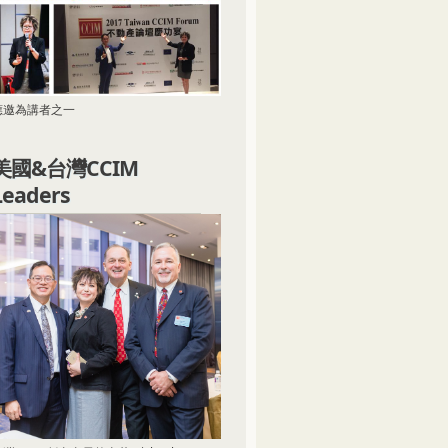
應邀為講者之一
美國&台灣CCIM
Leaders