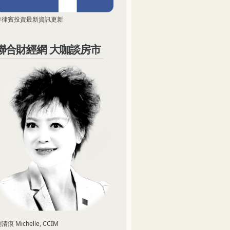
菲律賓投資最新資訊更新
聯合財經網 大咖談房市
清痕 Michelle, CCIM