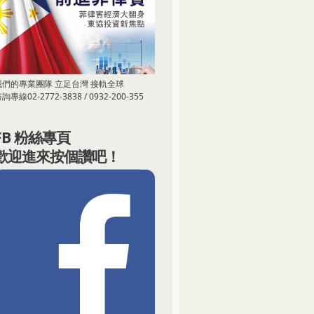
我們的專業團隊 立足台灣 接軌全球
詢專線02-2772-3838 / 0932-200-355
FB 粉絲專頁
歡迎進來按個讚吧！