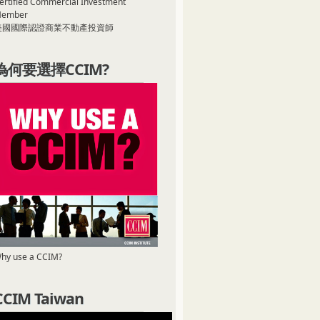
ertified Commercial Investment
ember
美國國際認證商業不動產投資師
為何要選擇CCIM?
hy use a CCIM?
CCIM Taiwan