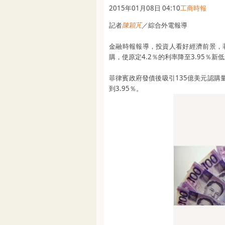
2015年01月08日 04:10
工商時報
記者
陳穎芃
／綜合外電報導
金融時報報導，投資人看好經濟前景，
購，使原定4.2％的利率降至3.95％新
菲律賓政府發債後吸引135億美元認
到3.95％。