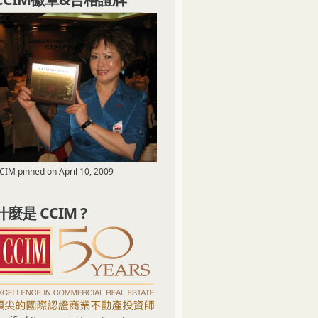
CIM pinned on April 10, 2009
什麼是 CCIM ?