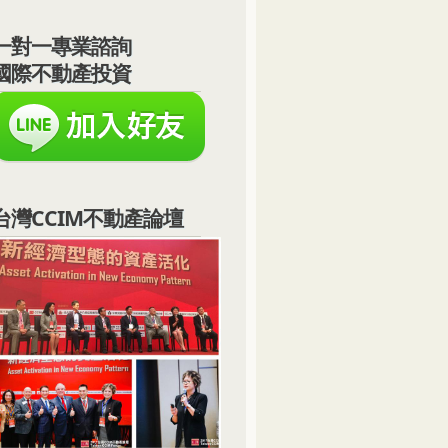
一對一專業諮詢
國際不動產投資
台灣CCIM不動產論壇