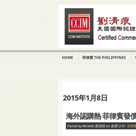
HOME
菲律賓 THE PHILIPPINES
2015年1月8日
海外認購熱 菲律賓發
Posted by Michelle 劉清痕 on 凌晨12:07.
菲律賓 