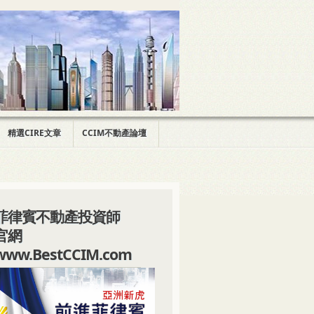
精選CIRE文章
CCIM不動產論壇
菲律賓不動產投資師
官網
www.BestCCIM.com